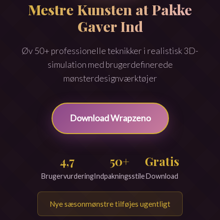
Mestre Kunsten at Pakke
Gaver Ind
Øv 50+ professionelle teknikker i realistisk 3D-
simulation med brugerdefinerede
mønsterdesignværktøjer
Download Wrapzeno
4,7
50+
Gratis
Brugervurdering
Indpakningsstile
Download
Nye sæsonmønstre tilføjes ugentligt